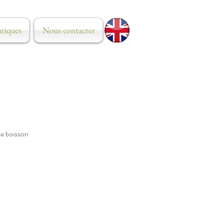
atiques
Nous contacter
ne boisson