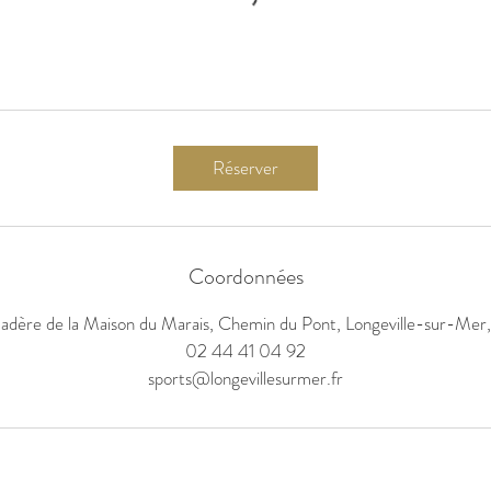
Réserver
Coordonnées
dère de la Maison du Marais, Chemin du Pont, Longeville-sur-Mer
02 44 41 04 92
sports@longevillesurmer.fr