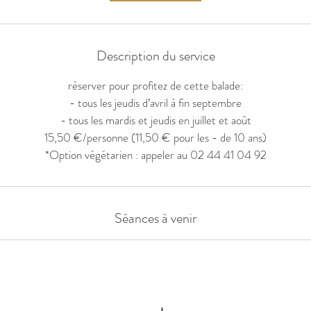
n
Description du service
réserver pour profitez de cette balade:
- tous les jeudis d’avril à fin septembre
- tous les mardis et jeudis en juillet et août
15,50 €/personne (11,50 € pour les - de 10 ans)
*Option végétarien : appeler au 02 44 41 04 92
Séances à venir